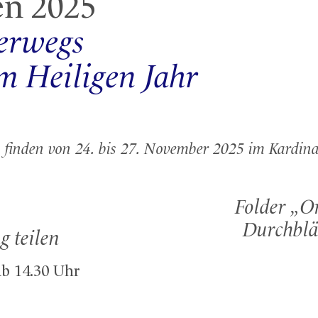
en 2025
erwegs
m Heiligen Jahr
 finden von 24. bis 27. November 2025 im Kardina
Folder „O
Durchblä
g teilen
b 14.30 Uhr