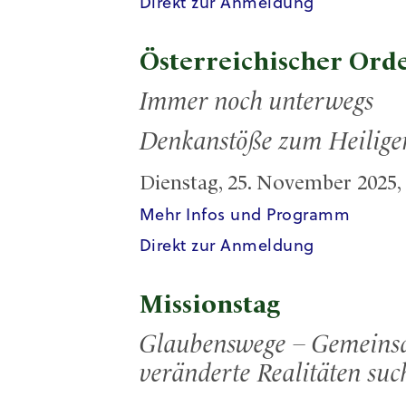
Direkt zur Anmeldung
Österreichischer Orde
Immer noch unterwegs
Denkanstöße zum Heilige
Dienstag, 25. November 2025, 
Mehr Infos und Programm
Direkt zur Anmeldung
Missionstag
Glaubenswege – Gemeins
veränderte Realitäten suc