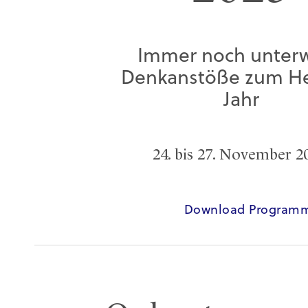
Immer noch unter
Denkanstöße zum He
Jahr
24. bis 27. November 
Download Program