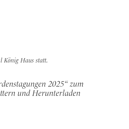
l König Haus statt.
rdenstagungen 2025“ zum
ttern und Herunterladen
1/8