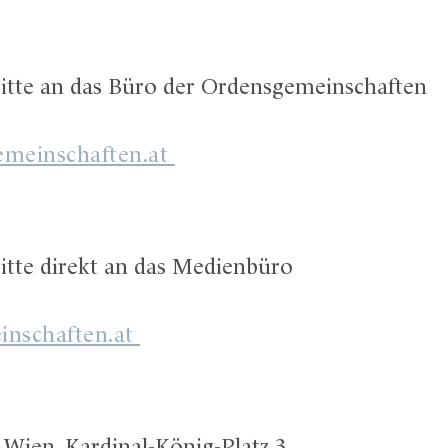
bitte an das Büro der Ordensgemeinschaften
emeinschaften.at
itte direkt an das Medienbüro
nschaften.at