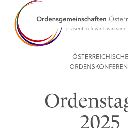
ÖSTERREICHISCH
ORDENSKONFEREN
Ordensta
2025